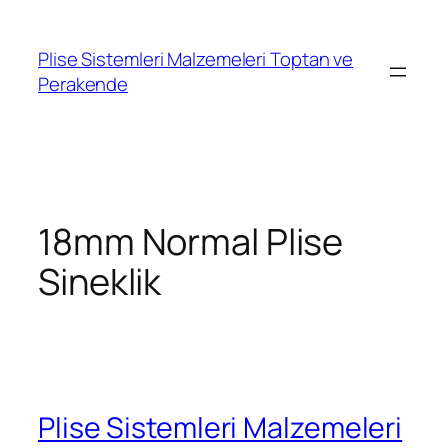
İçeriğe
geç
Plise Sistemleri Malzemeleri Toptan ve
Perakende
18mm Normal Plise
Sineklik
Plise Sistemleri Malzemeleri